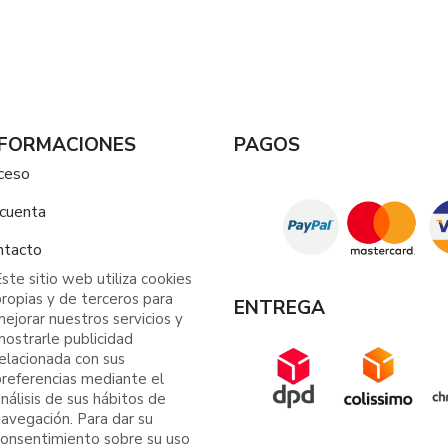
NFORMACIONES
PAGOS
ceso
 cuenta
ntacto
ste sitio web utiliza cookies
ropias y de terceros para
ENTREGA
ejorar nuestros servicios y
ostrarle publicidad
elacionada con sus
preferencias mediante el
nálisis de sus hábitos de
avegación. Para dar su
consentimiento sobre su uso