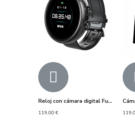
Reloj con cámara digital Full HD 2h
119,00 €
119,