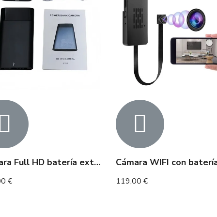
Cámara Full HD batería externa – 20 horas de autonomía
00 €
119,00 €