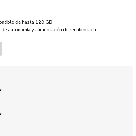
mpatible de hasta 128 GB
 de autonomía y alimentación de red ilimitada
Go
Go