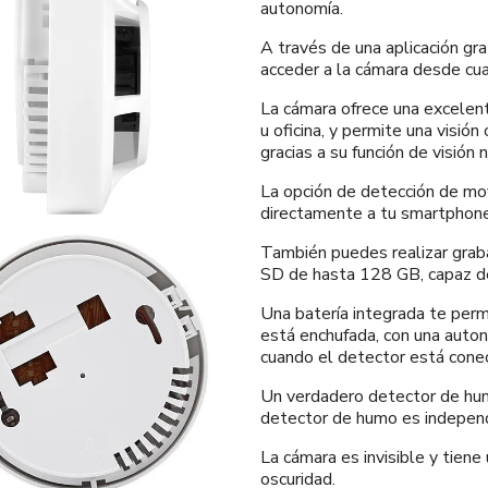
autonomía.
A través de una aplicación gr
acceder a la cámara desde cua
La cámara ofrece una excelent
u oficina, y permite una visión
gracias a su función de visión 
La opción de detección de mov
directamente a tu smartphone
También puedes realizar grab
SD de hasta 128 GB, capaz de
Una batería integrada te perm
está enchufada, con una auton
cuando el detector está cone
Un verdadero detector de humo
detector de humo es independi
La cámara es invisible y tiene
oscuridad.