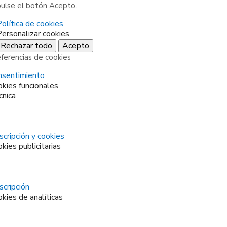
pulse el botón Acepto.
olítica de cookies
Personalizar cookies
Rechazar todo
Acepto
ferencias de cookies
nsentimiento
kies funcionales
cnica
cripción y cookies
kies publicitarias
cripción
kies de analíticas