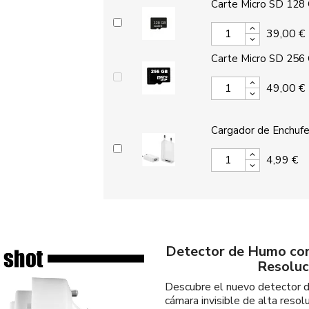
Carte Micro SD 128
39,00 €
Carte Micro SD 256
49,00 €
Cargador de Enchufe
4,99 €
Detector de Humo con
Resoluc
Descubre el nuevo detector d
cámara invisible de alta reso