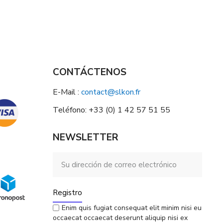
CONTÁCTENOS
E-Mail :
contact@slkon.fr
Teléfono: +33 (0) 1 42 57 51 55
NEWSLETTER
Registro
Enim quis fugiat consequat elit minim nisi eu
occaecat occaecat deserunt aliquip nisi ex