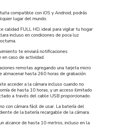
atuita compatible con iOS y Android, podrás
lquier lugar del mundo.
e calidad FULL HD, ideal para vigilar tu hogar
 clara incluso en condiciones de poca luz
nocturna.
imiento te enviará notificaciones
 en caso de actividad.
aciones remotas agregando una tarjeta micro
 almacenar hasta 260 horas de grabación.
ite acceder a la cámara incluso cuando no
omía de hasta 10 horas, y un acceso ilimitado
ctado a través del cable USB proporcionado.
 con cámara fácil de usar. La batería del
ente de la batería recargable de la cámara.
 un alcance de hasta 10 metros, incluso en la