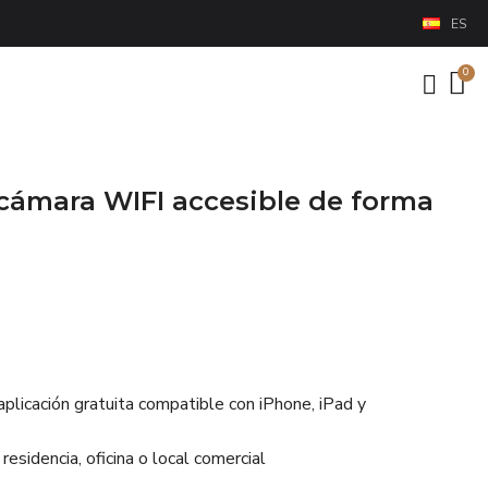
ES
cámara WIFI accesible de forma
s
plicación gratuita compatible con iPhone, iPad y
residencia, oficina o local comercial