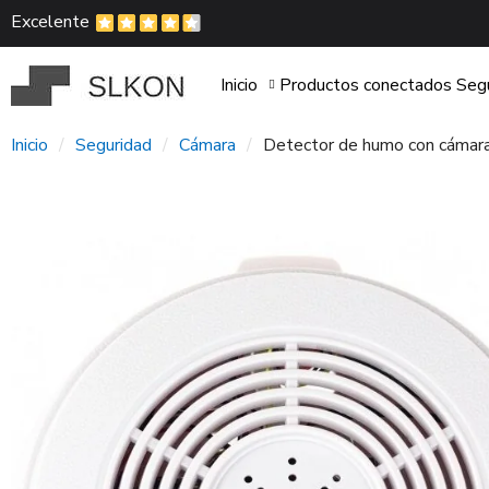
Excelente
Inicio
Productos conectados
Seg
Inicio
Seguridad
Cámara
Detector de humo con cámara