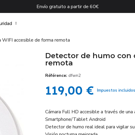
Envío gratuito a partir de 60€
uridad
 WIFI accesible de forma remota
Detector de humo con 
remota
Référence
dfwn2
119,00 €
Impuestos incluido
Cámara Full HD accesible a través de una a
Smartphone/Tablet Android
Detector de humo real ideal para vigilar su 
Visión nocturna mejorada