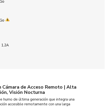
 Go
 Go
 1,2A
 Cámara de Acceso Remoto | Alta
ión, Visión Nocturna
e humo de última generación que integra una
lución accesible remotamente con una larga